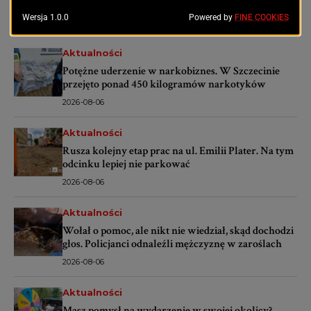
OSTATNIE ARTYKUŁY
Aktualności
Potężne uderzenie w narkobiznes. W Szczecinie
przejęto ponad 450 kilogramów narkotyków
2026-08-06
Aktualności
Rusza kolejny etap prac na ul. Emilii Plater. Na tym
odcinku lepiej nie parkować
2026-08-06
Aktualności
Wołał o pomoc, ale nikt nie wiedział, skąd dochodzi
głos. Policjanci odnaleźli mężczyznę w zaroślach
2026-08-06
Aktualności
Masz pomysł na wydarzenie w swojej okolicy?