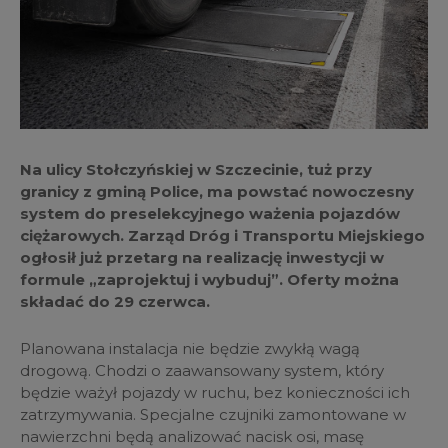
Na ulicy Stołczyńskiej w Szczecinie, tuż przy
granicy z gminą Police, ma powstać nowoczesny
system do preselekcyjnego ważenia pojazdów
ciężarowych. Zarząd Dróg i Transportu Miejskiego
ogłosił już przetarg na realizację inwestycji w
formule „zaprojektuj i wybuduj”. Oferty można
składać do 29 czerwca.
Planowana instalacja nie będzie zwykłą wagą
drogową. Chodzi o zaawansowany system, który
będzie ważył pojazdy w ruchu, bez konieczności ich
zatrzymywania. Specjalne czujniki zamontowane w
nawierzchni będą analizować nacisk osi, masę