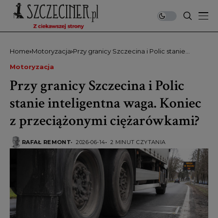
Home
Motoryzacja
Przy granicy Szczecina i Polic stanie
inteligentna waga. Koniec z przeciążonymi
Motoryzacja
ciężarówkami?
Przy granicy Szczecina i Polic
stanie inteligentna waga. Koniec
z przeciążonymi ciężarówkami?
RAFAŁ REMONT
2026-06-14
2 MINUT CZYTANIA