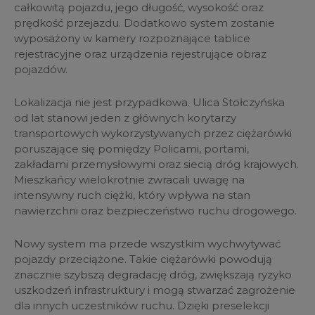
całkowitą pojazdu, jego długość, wysokość oraz
prędkość przejazdu. Dodatkowo system zostanie
wyposażony w kamery rozpoznające tablice
rejestracyjne oraz urządzenia rejestrujące obraz
pojazdów.
Lokalizacja nie jest przypadkowa. Ulica Stołczyńska
od lat stanowi jeden z głównych korytarzy
transportowych wykorzystywanych przez ciężarówki
poruszające się pomiędzy Policami, portami,
zakładami przemysłowymi oraz siecią dróg krajowych.
Mieszkańcy wielokrotnie zwracali uwagę na
intensywny ruch ciężki, który wpływa na stan
nawierzchni oraz bezpieczeństwo ruchu drogowego.
Nowy system ma przede wszystkim wychwytywać
pojazdy przeciążone. Takie ciężarówki powodują
znacznie szybszą degradację dróg, zwiększają ryzyko
uszkodzeń infrastruktury i mogą stwarzać zagrożenie
dla innych uczestników ruchu. Dzięki preselekcji