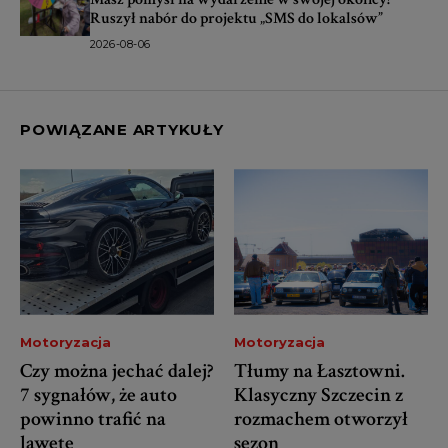
Ruszył nabór do projektu „SMS do lokalsów”
2026-08-06
POWIĄZANE ARTYKUŁY
Motoryzacja
Motoryzacja
Czy można jechać dalej?
Tłumy na Łasztowni.
7 sygnałów, że auto
Klasyczny Szczecin z
powinno trafić na
rozmachem otworzył
lawetę
sezon