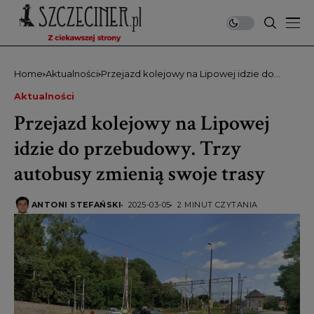
Home
Aktualności
Przejazd kolejowy na Lipowej idzie do
przebudowy. Trzy autobusy zmienią swoje
Aktualności
trasy
Przejazd kolejowy na Lipowej
idzie do przebudowy. Trzy
autobusy zmienią swoje trasy
ANTONI STEFAŃSKI
2025-03-05
2 MINUT CZYTANIA