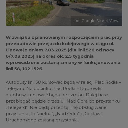
fot. Google Street View
W związku z planowanym rozpoczęciem prac przy
przebudowie przejazdu kolejowego w ciągu ul.
Lipowej z dniem 7.03.2025 (dla linii 526 od nocy
6/7.03.2025) na okres ok. 2,5 tygodnia
wprowadzone zostaną zmiany w funkcjonowaniu
linii 58, 102 i 526.
Autobusy linii 58 kursować będą w relacji Plac Rodła –
Teleyard. Na odcinku Plac Rodła – Dąbrówki
autobusy kursować będą bez zmian. Dalej trasa
przebiegać będzie przez ul. Nad Odrą do przystanku
„Teleyard”. Nie będą przez tę linię obsługiwane
przystanki „Kościelna”, „Nad Odrą” i „Gocław”.
Uruchomione zostaną przystanki: