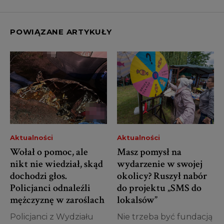
POWIĄZANE ARTYKUŁY
Aktualności
Aktualności
Wołał o pomoc, ale
Masz pomysł na
nikt nie wiedział, skąd
wydarzenie w swojej
dochodzi głos.
okolicy? Ruszył nabór
Policjanci odnaleźli
do projektu „SMS do
mężczyznę w zaroślach
lokalsów”
Policjanci z Wydziału
Nie trzeba być fundacją