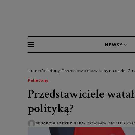
NEWSY
Home
Felietony
Przedstawiciele watahy na czele. Co z
Felietony
Przedstawiciele watahy
polityką?
REDAKCJA SZCZECINERA
2025-06-07
2 MINUT CZYT