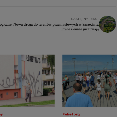
NASTĘPNY TEKST
logiczne
Nowa droga do terenów przemysłowych w Szczecinie.
Prace ziemne już trwają
ny
Felietony