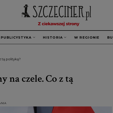
PUBLICYSTYKA
HISTORIA
W REGIONIE
B
 tą polityką?
 na czele. Co z tą
ANIA