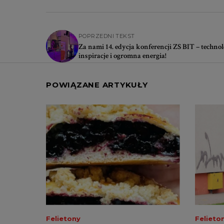
POPRZEDNI TEKST
Za nami 14. edycja konferencji ZS BIT – techno
inspiracje i ogromna energia!
POWIĄZANE ARTYKUŁY
Felietony
Felieto