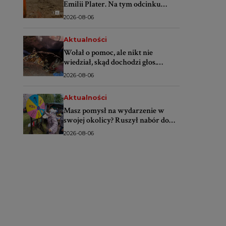
Emilii Plater. Na tym odcinku
lepiej nie parkować
2026-08-06
Aktualności
Wołał o pomoc, ale nikt nie
wiedział, skąd dochodzi głos.
Policjanci odnaleźli mężczyznę w
2026-08-06
zaroślach
Aktualności
Masz pomysł na wydarzenie w
swojej okolicy? Ruszył nabór do
projektu „SMS do lokalsów”
2026-08-06