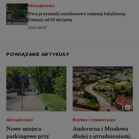
Aktualności
Dwa przystanki autobusowe zmienią lokalizację.
Zmiany od 10 sierpnia
2026-08-07
POWIĄZANE ARTYKUŁY
Aktualności
Biznes I Inwestycje
Nowe miejsca
Andersena i Miodowa
parkingowe przy
dłużej z utrudnieniami.