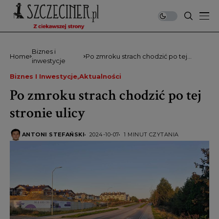
Biznes i
Home
Po zmroku strach chodzić po tej
inwestycje
stronie ulicy
Biznes I Inwestycje
Aktualności
Po zmroku strach chodzić po tej
stronie ulicy
ANTONI STEFAŃSKI
2024-10-07
1 MINUT CZYTANIA