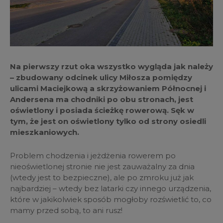
Na pierwszy rzut oka wszystko wygląda jak należy
– zbudowany odcinek ulicy Miłosza pomiędzy
ulicami Maciejkową a skrzyżowaniem Północnej i
Andersena ma chodniki po obu stronach, jest
oświetlony i posiada ścieżkę rowerową. Sęk w
tym, że jest on oświetlony tylko od strony osiedli
mieszkaniowych.
Problem chodzenia i jeżdżenia rowerem po
nieoświetlonej stronie nie jest zauważalny za dnia
(wtedy jest to bezpieczne), ale po zmroku już jak
najbardziej – wtedy bez latarki czy innego urządzenia,
które w jakikolwiek sposób mogłoby rozświetlić to, co
mamy przed sobą, to ani rusz!