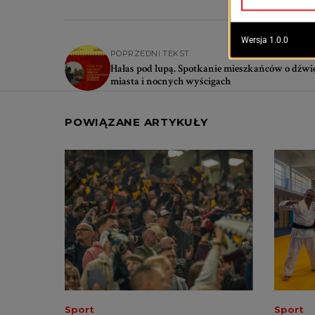
POPRZEDNI TEKST
Hałas pod lupą. Spotkanie mieszkańców o dźwi
miasta i nocnych wyścigach
POWIĄZANE ARTYKUŁY
Sport
Sport