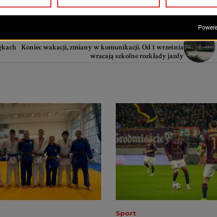
NASTĘPNY TEKST
ękach
Koniec wakacji, zmiany w komunikacji. Od 1 września
wracają szkolne rozkłady jazdy
Sport