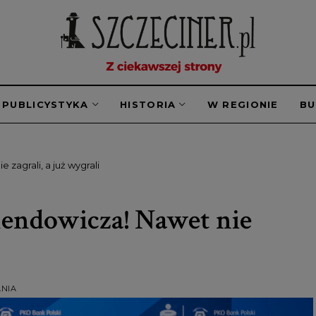
PUBLICYSTYKA
HISTORIA
W REGIONIE
B
zagrali, a już wygrali
lendowicza! Nawet nie
ANIA