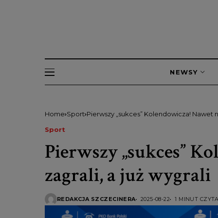
NEWSY
Home
Sport
Pierwszy „sukces” Kolendowicza! Nawet nie 
Sport
Pierwszy „sukces” Ko
zagrali, a już wygrali
REDAKCJA SZCZECINERA
2025-08-22
1 MINUT CZYT