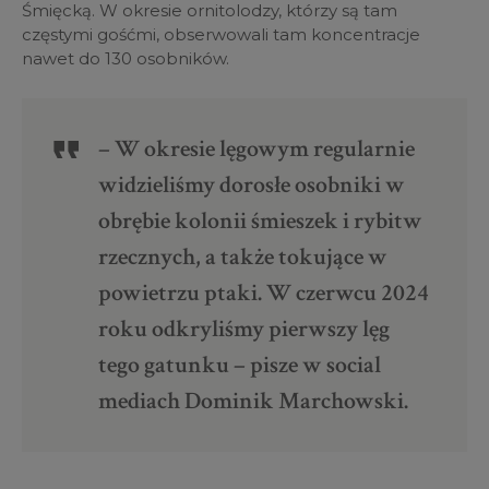
Śmięcką. W okresie ornitolodzy, którzy są tam
częstymi gośćmi, obserwowali tam koncentracje
nawet do 130 osobników.
– W okresie lęgowym regularnie
widzieliśmy dorosłe osobniki w
obrębie kolonii śmieszek i rybitw
rzecznych, a także tokujące w
powietrzu ptaki. W czerwcu 2024
roku odkryliśmy pierwszy lęg
tego gatunku – pisze w social
mediach Dominik Marchowski.