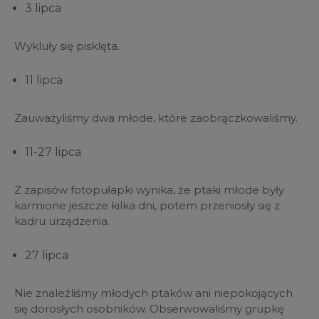
3 lipca
Wykluły się pisklęta.
11 lipca
Zauważyliśmy dwa młode, które zaobrączkowaliśmy.
11-27 lipca
Z zapisów fotopułapki wynika, że ptaki młode były
karmione jeszcze kilka dni, potem przeniosły się z
kadru urządzenia.
27 lipca
Nie znaleźliśmy młodych ptaków ani niepokojących
się dorosłych osobników. Obserwowaliśmy grupkę