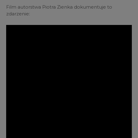
Film autorstwa Piotra Zienka dokumentuje to
zdarzenie: