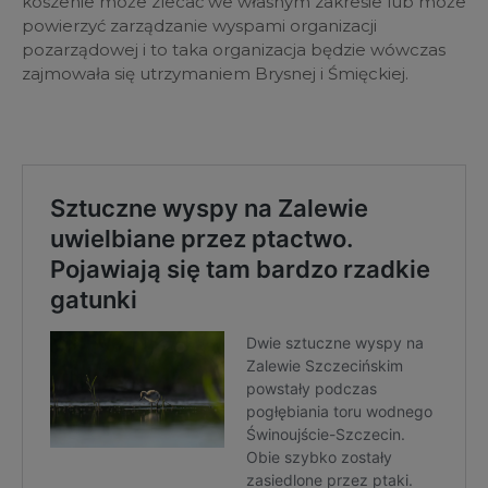
koszenie może zlecać we własnym zakresie lub może
powierzyć zarządzanie wyspami organizacji
pozarządowej i to taka organizacja będzie wówczas
zajmowała się utrzymaniem Brysnej i Śmięckiej.