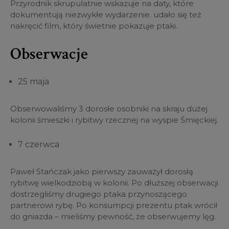
Przyrodnik skrupulatnie wskazuje na daty, które
dokumentują niezwykłe wydarzenie. udało się też
nakręcić film, który świetnie pokazuje ptaki.
Obserwacje
25 maja
Obserwowaliśmy 3 dorosłe osobniki na skraju dużej
kolonii śmieszki i rybitwy rzecznej na wyspie Śmięckiej.
7 czerwca
Paweł Stańczak jako pierwszy zauważył dorosłą
rybitwę wielkodziobą w kolonii. Po dłuższej obserwacji
dostrzegliśmy drugiego ptaka przynoszącego
partnerowi rybę. Po konsumpcji prezentu ptak wrócił
do gniazda – mieliśmy pewność, że obserwujemy lęg.