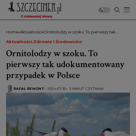
Home
Aktualności
Ornitolodzy w szoku. To pierwszy tak
udokumentowany przypadek w Polsce
Aktualności
Zdrowie I Środowisko
Ornitolodzy w szoku. To
pierwszy tak udokumentowany
przypadek w Polsce
RAFAŁ REMONT
2024-07-30
3 MINUT CZYTANIA