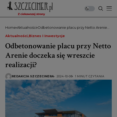
Home
Aktualności
Odbetonowanie placu przy Netto Arenie
doczeka się wreszcie realizacji?
Aktualności
Biznes I Inwestycje
Odbetonowanie placu przy Netto
Arenie doczeka się wreszcie
realizacji?
REDAKCJA SZCZECINERA
2024-10-08
1 MINUT CZYTANIA