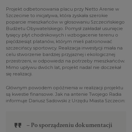
Projekt odbetonowania placu przy Netto Arenie w
Szczecinie to inicjatywa, która zyskała szerokie
poparcie mieszkańców w głosowaniu Szczecińskiego
Budżetu Obywatelskiego. Pomysł zakładał usunięcie
tysięcy płyt chodnikowych i wzbogacenie terenu o
pięćdziesiąt platanów, którym mieli patronować
szczecińscy sportowcy. Realizacja inwestycji miała na
celu stworzenie bardziej przyjaznej i ekologicznej
przestrzeni, w odpowiedzi na potrzeby mieszkańców.
Mimo upływu dwóch lat, projekt nadal nie doczekał
się realizacji.
Głównym powodem opóźnienia w realizacji projektu
są kwestie finansowe. Jak na antenie Twojego Radia
informuje Dariusz Sadowski z Urzędu Miasta Szczecin:
– Po sporządzeniu dokumentacji