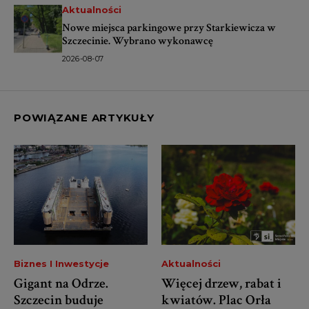
Aktualności
Nowe miejsca parkingowe przy Starkiewicza w
Szczecinie. Wybrano wykonawcę
2026-08-07
POWIĄZANE ARTYKUŁY
Biznes I Inwestycje
Aktualności
Gigant na Odrze.
Więcej drzew, rabat i
Szczecin buduje
kwiatów. Plac Orła