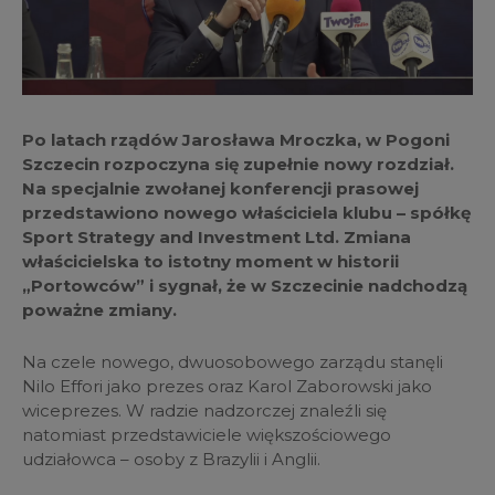
Po latach rządów Jarosława Mroczka, w Pogoni
Szczecin rozpoczyna się zupełnie nowy rozdział.
Na specjalnie zwołanej konferencji prasowej
przedstawiono nowego właściciela klubu – spółkę
Sport Strategy and Investment Ltd. Zmiana
właścicielska to istotny moment w historii
„Portowców” i sygnał, że w Szczecinie nadchodzą
poważne zmiany.
Na czele nowego, dwuosobowego zarządu stanęli
Nilo Effori jako prezes oraz Karol Zaborowski jako
wiceprezes. W radzie nadzorczej znaleźli się
natomiast przedstawiciele większościowego
udziałowca – osoby z Brazylii i Anglii.