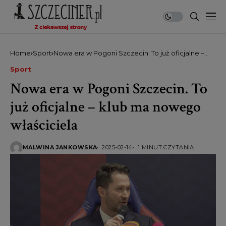
Home
Sport
Nowa era w Pogoni Szczecin. To już oficjalne –
klub ma nowego właściciela
Sport
Nowa era w Pogoni Szczecin. To
już oficjalne – klub ma nowego
właściciela
MALWINA JANKOWSKA
2025-02-14
1 MINUT CZYTANIA