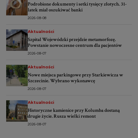
Podrobione dokumenty i setki tysięcy złotych. 31-
latek miał oszukiwać banki
2026-08-08
Aktualności
Szpital Wojewódzki przejdzie metamorfozę.
Powstanie nowoczesne centrum dla pacjentów
2026-08-07
Aktualności
Nowe miejsca parkingowe przy Starkiewicza w
Szczecinie. Wybrano wykonawcę
2026-08-07
Aktualności
Historyczne kamienice przy Kolumba dostaną
drugie życie. Rusza wielki remont
2026-08-07