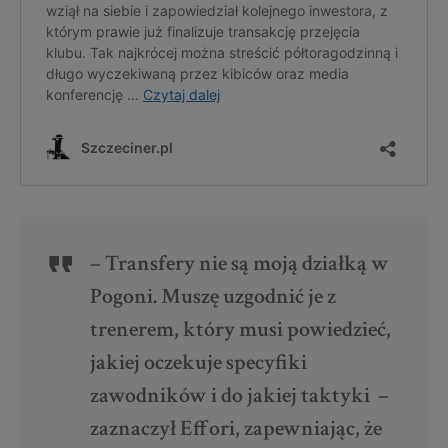
– Transfery nie są moją działką w
Pogoni. Muszę uzgodnić je z
trenerem, który musi powiedzieć,
jakiej oczekuje specyfiki
zawodników i do jakiej taktyki –
zaznaczył Effori, zapewniając, że