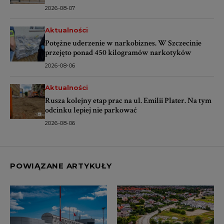
2026-08-07
Aktualności
Potężne uderzenie w narkobiznes. W Szczecinie
przejęto ponad 450 kilogramów narkotyków
2026-08-06
Aktualności
Rusza kolejny etap prac na ul. Emilii Plater. Na tym
odcinku lepiej nie parkować
2026-08-06
POWIĄZANE ARTYKUŁY