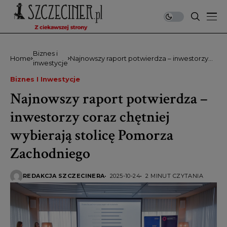
Biznes i
Home
Najnowszy raport potwierdza – inwestorzy
inwestycje
coraz chętniej wybierają stolicę Pomorza
Zachodniego
Biznes I Inwestycje
Najnowszy raport potwierdza –
inwestorzy coraz chętniej
wybierają stolicę Pomorza
Zachodniego
REDAKCJA SZCZECINERA
2025-10-24
2 MINUT CZYTANIA