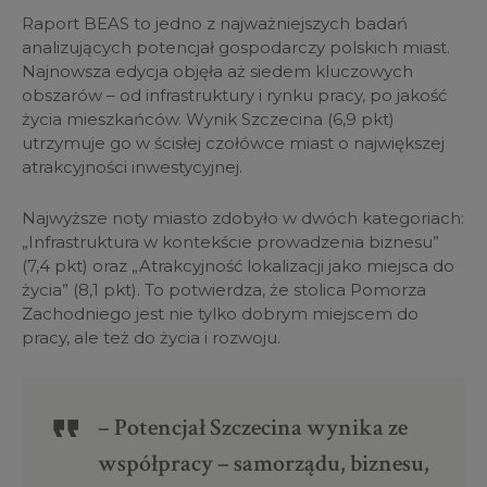
Raport BEAS to jedno z najważniejszych badań
analizujących potencjał gospodarczy polskich miast.
Najnowsza edycja objęła aż siedem kluczowych
obszarów – od infrastruktury i rynku pracy, po jakość
życia mieszkańców. Wynik Szczecina (6,9 pkt)
utrzymuje go w ścisłej czołówce miast o największej
atrakcyjności inwestycyjnej.
Najwyższe noty miasto zdobyło w dwóch kategoriach:
„Infrastruktura w kontekście prowadzenia biznesu”
(7,4 pkt) oraz „Atrakcyjność lokalizacji jako miejsca do
życia” (8,1 pkt). To potwierdza, że stolica Pomorza
Zachodniego jest nie tylko dobrym miejscem do
pracy, ale też do życia i rozwoju.
– Potencjał Szczecina wynika ze
współpracy – samorządu, biznesu,