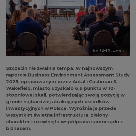
fot. UM Szczecin
Szczecin nie zwalnia tempa. W najnowszym
raporcie Business Environment Assessment Study
2025, opracowanym przez Antal i Cushman &
Wakefield, miasto uzyskało 6,9 punktu w 10-
stopniowej skali, potwierdzając swoją pozycję w
gronie najbardziej atrakcyjnych ośrodków
inwestycyjnych w Polsce. Wyróżnia je przede
wszystkim świetna infrastruktura, zielony
charakter i rozwinięta współpraca samorządu z
biznesem.