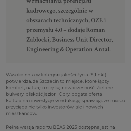
wzmacniania potencjału
kadrowego, szczególnie w
obszarach technicznych, OZE i
przemysłu 4.0 – dodaje Roman
Zabłocki, Business Unit Director,
Engineering & Operation Antal.
Wysoka nota w kategorii jakości życia (8,1 pkt)
potwierdza, że Szczecin to miejsce, które łączy
komfort, naturę i miejską nowoczesność. Zielone
bulwary, bliskość jezior i Odry, bogata oferta
kulturalna i inwestycje w edukację sprawiają, że miasto
przyciąga nie tylko inwestorów, ale i nowych
mieszkańców.
Pełna wersja raportu BEAS 2025 dostępna jest na