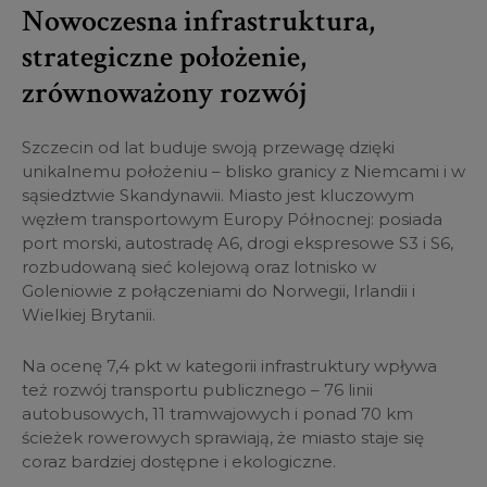
Nowoczesna infrastruktura,
strategiczne położenie,
zrównoważony rozwój
Szczecin od lat buduje swoją przewagę dzięki
unikalnemu położeniu – blisko granicy z Niemcami i w
sąsiedztwie Skandynawii. Miasto jest kluczowym
węzłem transportowym Europy Północnej: posiada
port morski, autostradę A6, drogi ekspresowe S3 i S6,
rozbudowaną sieć kolejową oraz lotnisko w
Goleniowie z połączeniami do Norwegii, Irlandii i
Wielkiej Brytanii.
Na ocenę 7,4 pkt w kategorii infrastruktury wpływa
też rozwój transportu publicznego – 76 linii
autobusowych, 11 tramwajowych i ponad 70 km
ścieżek rowerowych sprawiają, że miasto staje się
coraz bardziej dostępne i ekologiczne.