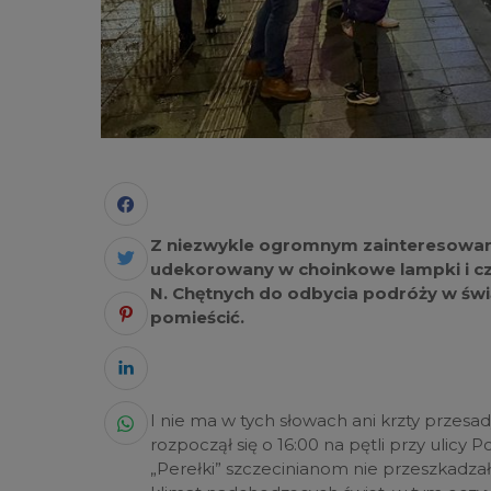
Z niezwykle ogromnym zainteresowanie
udekorowany w choinkowe lampki i c
N. Chętnych do odbycia podróży w świ
pomieścić.
I nie ma w tych słowach ani krzty przesa
rozpoczął się o 16:00 na pętli przy ulic
„Perełki” szczecinianom nie przeszkadzał