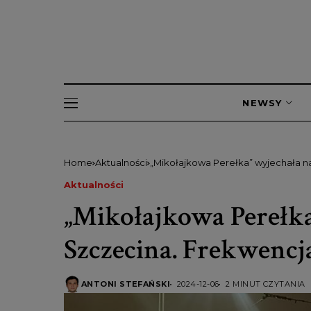
NEWSY
Home
Aktualności
„Mikołajkowa Perełka” wyjechała n
Aktualności
„Mikołajkowa Perełka
Szczecina. Frekwencj
ANTONI STEFAŃSKI
2024-12-06
2 MINUT CZYTANIA