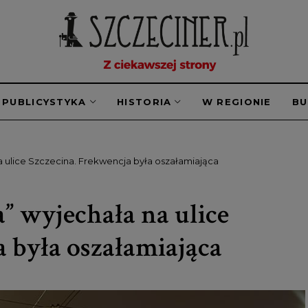
PUBLICYSTYKA
HISTORIA
W REGIONIE
B
a ulice Szczecina. Frekwencja była oszałamiająca
” wyjechała na ulice
a była oszałamiająca