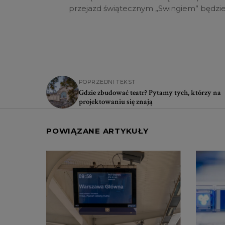
przejazd świątecznym „Swingiem” będzie 
POPRZEDNI TEKST
Gdzie zbudować teatr? Pytamy tych, którzy na
projektowaniu się znają
POWIĄZANE ARTYKUŁY