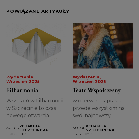
POWIĄZANE ARTYKUŁY
Wydarzenia
Wydarzenia
Wrzesień 2025
Wrzesień 2025
Filharmonia
Teatr Współczesny
Wrzesień w Filharmonii
w czerwcu zaprasza
w Szczecinie to czas
przede wszystkim na
nowego otwarcia –
swój najnowszy
inauguracja kolejnego...
spektakl przygotowany
REDAKCJA
REDAKCJA
AUTOR
AUTOR
przez Michała...
SZCZECINERA
SZCZECINERA
2025-08-31
2025-08-31