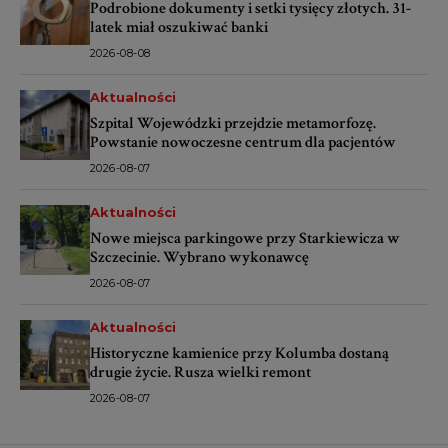
Podrobione dokumenty i setki tysięcy złotych. 31-
latek miał oszukiwać banki
2026-08-08
Aktualności
Szpital Wojewódzki przejdzie metamorfozę.
Powstanie nowoczesne centrum dla pacjentów
2026-08-07
Aktualności
Nowe miejsca parkingowe przy Starkiewicza w
Szczecinie. Wybrano wykonawcę
2026-08-07
Aktualności
Historyczne kamienice przy Kolumba dostaną
drugie życie. Rusza wielki remont
2026-08-07