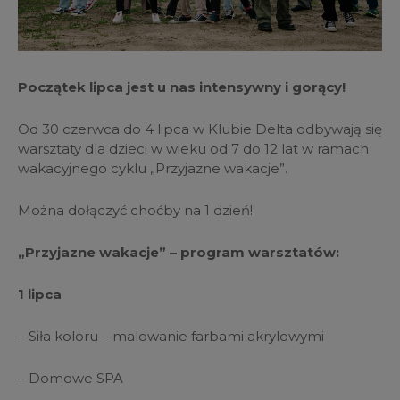
Początek lipca jest u nas intensywny i gorący!
Od 30 czerwca do 4 lipca w Klubie Delta odbywają się
warsztaty dla dzieci w wieku od 7 do 12 lat w ramach
wakacyjnego cyklu „Przyjazne wakacje”.
Można dołączyć choćby na 1 dzień!
„Przyjazne wakacje” – program warsztatów:
1 lipca
– Siła koloru – malowanie farbami akrylowymi
– Domowe SPA