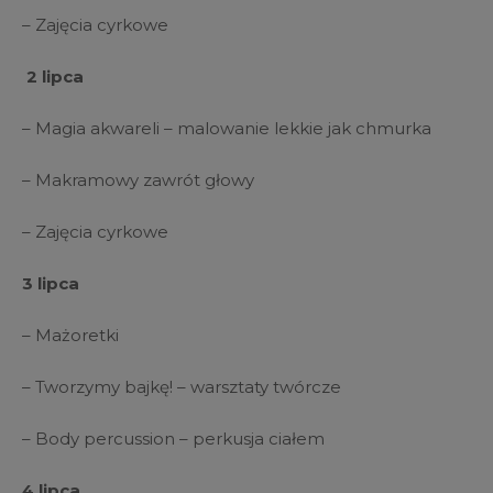
– Zajęcia cyrkowe
2 lipca
– Magia akwareli – malowanie lekkie jak chmurka
– Makramowy zawrót głowy
– Zajęcia cyrkowe
3 lipca
– Mażoretki
– Tworzymy bajkę! – warsztaty twórcze
– Body percussion – perkusja ciałem
4 lipca