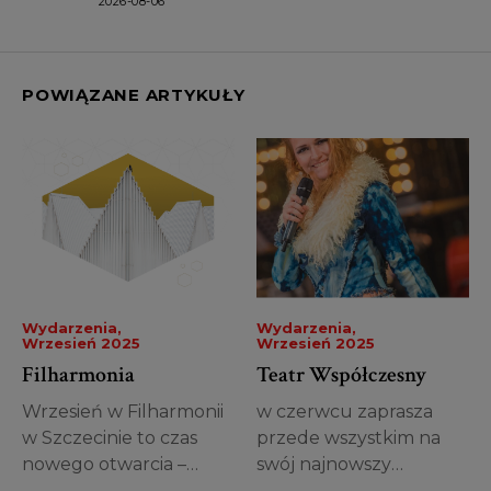
2026-08-06
POWIĄZANE ARTYKUŁY
Wydarzenia
Wydarzenia
Wrzesień 2025
Wrzesień 2025
Filharmonia
Teatr Współczesny
Wrzesień w Filharmonii
w czerwcu zaprasza
w Szczecinie to czas
przede wszystkim na
nowego otwarcia –
swój najnowszy
inauguracja kolejnego...
spektakl przygotowany