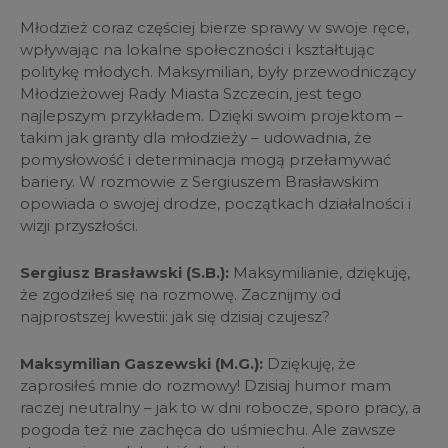
Młodzież coraz częściej bierze sprawy w swoje ręce,
wpływając na lokalne społeczności i kształtując
politykę młodych. Maksymilian, były przewodniczący
Młodzieżowej Rady Miasta Szczecin, jest tego
najlepszym przykładem. Dzięki swoim projektom –
takim jak granty dla młodzieży – udowadnia, że
pomysłowość i determinacja mogą przełamywać
bariery. W rozmowie z Sergiuszem Brasławskim
opowiada o swojej drodze, początkach działalności i
wizji przyszłości.
Sergiusz Brasławski (S.B.):
Maksymilianie, dziękuję,
że zgodziłeś się na rozmowę. Zacznijmy od
najprostszej kwestii: jak się dzisiaj czujesz?
Maksymilian Gaszewski (M.G.):
Dziękuję, że
zaprosiłeś mnie do rozmowy! Dzisiaj humor mam
raczej neutralny – jak to w dni robocze, sporo pracy, a
pogoda też nie zachęca do uśmiechu. Ale zawsze