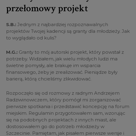
przełomowy projekt
S.B.:
Jednym z najbardziej rozpoznawalnych
projektów Twojej kadencji są granty dla młodzieży. Jak
to wyglądało od kulis?
M.G.:
Granty to mój autorski projekt, który powstał z
potrzeby. Widziałem, jak wielu młodych ludzi ma
świetne pomysły, ale brakuje im wsparcia
finansowego, żeby je zrealizować. Pieniądze były
barierą, którą chcieliśmy zlikwidować.
Rozpoczęło się od rozmowy z radnym Andrzejem
Radziwinowiczem, który pomógł mi zorganizować
pierwsze spotkania i przedstawić koncepcję na forum
miejskim. Regulamin przygotowałem sam, wzorując
się na podobnych projektach z innych miast, ale
dostosowałem go do potrzeb młodzieży w
Szczecinie. Pamiętam, jak pisałem pierwsze wersje i