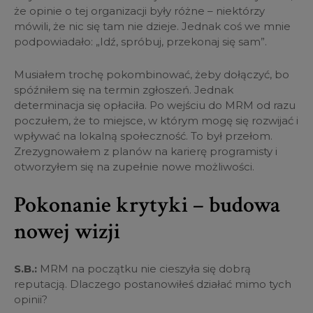
że opinie o tej organizacji były różne – niektórzy
mówili, że nic się tam nie dzieje. Jednak coś we mnie
podpowiadało: „Idź, spróbuj, przekonaj się sam”.
Musiałem trochę pokombinować, żeby dołączyć, bo
spóźniłem się na termin zgłoszeń. Jednak
determinacja się opłaciła. Po wejściu do MRM od razu
poczułem, że to miejsce, w którym mogę się rozwijać i
wpływać na lokalną społeczność. To był przełom.
Zrezygnowałem z planów na karierę programisty i
otworzyłem się na zupełnie nowe możliwości.
Pokonanie krytyki – budowa
nowej wizji
S.B.:
MRM na początku nie cieszyła się dobrą
reputacją. Dlaczego postanowiłeś działać mimo tych
opinii?