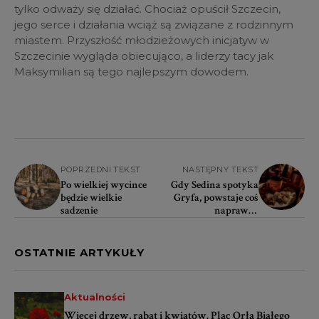
tylko odważy się działać. Chociaż opuścił Szczecin,
jego serce i działania wciąż są związane z rodzinnym
miastem. Przyszłość młodzieżowych inicjatyw w
Szczecinie wygląda obiecująco, a liderzy tacy jak
Maksymilian są tego najlepszym dowodem.
POPRZEDNI TEKST
NASTĘPNY TEKST
Po wielkiej wycince
Gdy Sedina spotyka
będzie wielkie
Gryfa, powstaje coś
sadzenie
naprawdę
wyjątkowego
OSTATNIE ARTYKUŁY
Aktualności
Więcej drzew, rabat i kwiatów. Plac Orła Białego