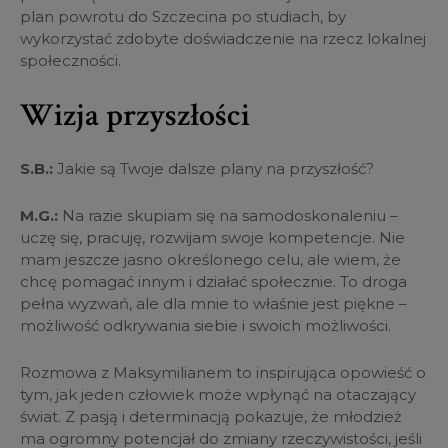
plan powrotu do Szczecina po studiach, by
wykorzystać zdobyte doświadczenie na rzecz lokalnej
społeczności.
Wizja przyszłości
S.B.:
Jakie są Twoje dalsze plany na przyszłość?
M.G.:
Na razie skupiam się na samodoskonaleniu –
uczę się, pracuję, rozwijam swoje kompetencje. Nie
mam jeszcze jasno określonego celu, ale wiem, że
chcę pomagać innym i działać społecznie. To droga
pełna wyzwań, ale dla mnie to właśnie jest piękne –
możliwość odkrywania siebie i swoich możliwości.
Rozmowa z Maksymilianem to inspirująca opowieść o
tym, jak jeden człowiek może wpłynąć na otaczający
świat. Z pasją i determinacją pokazuje, że młodzież
ma ogromny potencjał do zmiany rzeczywistości, jeśli