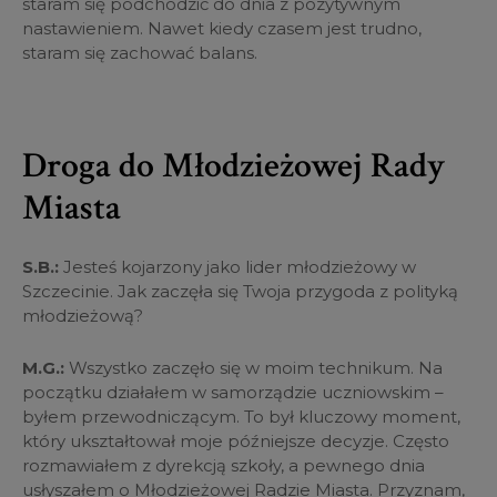
staram się podchodzić do dnia z pozytywnym
nastawieniem. Nawet kiedy czasem jest trudno,
staram się zachować balans.
Droga do Młodzieżowej Rady
Miasta
S.B.:
Jesteś kojarzony jako lider młodzieżowy w
Szczecinie. Jak zaczęła się Twoja przygoda z polityką
młodzieżową?
M.G.:
Wszystko zaczęło się w moim technikum. Na
początku działałem w samorządzie uczniowskim –
byłem przewodniczącym. To był kluczowy moment,
który ukształtował moje późniejsze decyzje. Często
rozmawiałem z dyrekcją szkoły, a pewnego dnia
usłyszałem o Młodzieżowej Radzie Miasta. Przyznam,