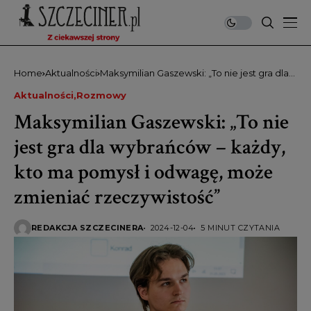
Home
Aktualności
Maksymilian Gaszewski: „To nie jest gra dla
wybrańców – każdy, kto ma pomysł i
Aktualności
Rozmowy
odwagę, może zmieniać rzeczywistość”
Maksymilian Gaszewski: „To nie
jest gra dla wybrańców – każdy,
kto ma pomysł i odwagę, może
zmieniać rzeczywistość”
REDAKCJA SZCZECINERA
2024-12-04
5 MINUT CZYTANIA