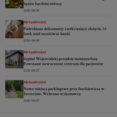
będzie bardziej zielony
2026-08-09
Aktualności
Podrobione dokumenty i setki tysięcy złotych. 31-
latek miał oszukiwać banki
2026-08-08
Aktualności
Szpital Wojewódzki przejdzie metamorfozę.
Powstanie nowoczesne centrum dla pacjentów
2026-08-07
Aktualności
Nowe miejsca parkingowe przy Starkiewicza w
Szczecinie. Wybrano wykonawcę
2026-08-07