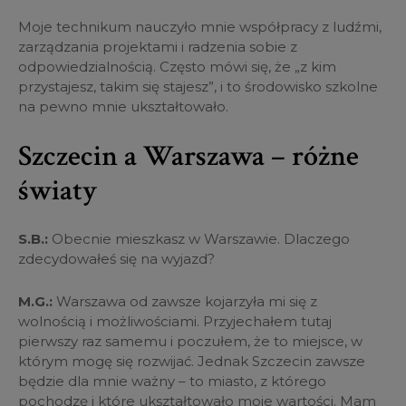
Moje technikum nauczyło mnie współpracy z ludźmi,
zarządzania projektami i radzenia sobie z
odpowiedzialnością. Często mówi się, że „z kim
przystajesz, takim się stajesz”, i to środowisko szkolne
na pewno mnie ukształtowało.
Szczecin a Warszawa – różne
światy
S.B.:
Obecnie mieszkasz w Warszawie. Dlaczego
zdecydowałeś się na wyjazd?
M.G.:
Warszawa od zawsze kojarzyła mi się z
wolnością i możliwościami. Przyjechałem tutaj
pierwszy raz samemu i poczułem, że to miejsce, w
którym mogę się rozwijać. Jednak Szczecin zawsze
będzie dla mnie ważny – to miasto, z którego
pochodzę i które ukształtowało moje wartości. Mam