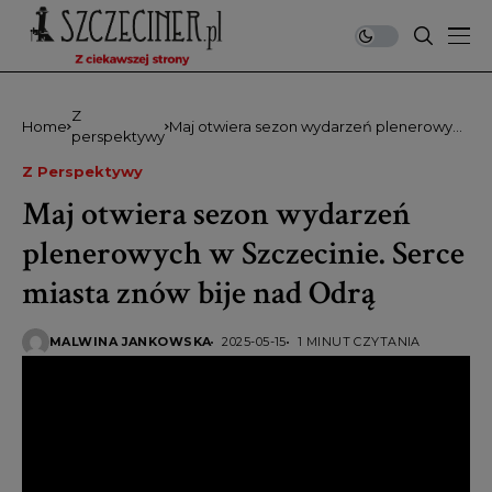
Z
Home
Maj otwiera sezon wydarzeń plenerowych
perspektywy
w Szczecinie. Serce miasta znów bije nad
Odrą
Z Perspektywy
Maj otwiera sezon wydarzeń
plenerowych w Szczecinie. Serce
miasta znów bije nad Odrą
MALWINA JANKOWSKA
2025-05-15
1 MINUT CZYTANIA