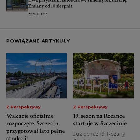
Dwa przystanki autobusowe zmienią lokalizację.
Zmiany od 10 sierpnia
2026-08-07
POWIĄZANE ARTYKUŁY
Z Perspektywy
Z Perspektywy
Wakacje oficjalnie
19. sezon na Różance
rozpoczęte. Szczecin
startuje w Szczecinie
przygotował lato pełne
Już po raz 19. Różany
atrakcji!