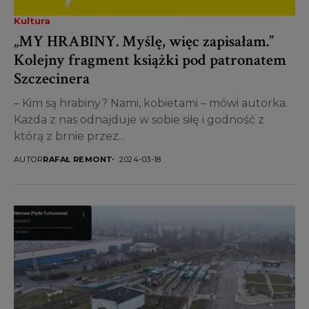
Kultura
„MY HRABINY. Myślę, więc zapisałam.”
Kolejny fragment książki pod patronatem
Szczecinera
– Kim są hrabiny? Nami, kobietami – mówi autorka.
Każda z nas odnajduje w sobie siłę i godność z
którą z brnie przez...
AUTOR
RAFAŁ REMONT
2024-03-18