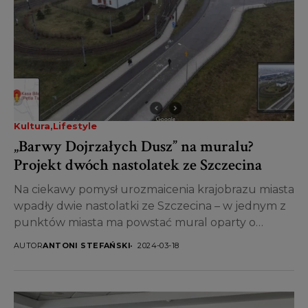
Kultura
Lifestyle
„Barwy Dojrzałych Dusz” na muralu?
Projekt dwóch nastolatek ze Szczecina
Na ciekawy pomysł urozmaicenia krajobrazu miasta
wpadły dwie nastolatki ze Szczecina – w jednym z
punktów miasta ma powstać mural oparty o
prace...
AUTOR
ANTONI STEFAŃSKI
2024-03-18