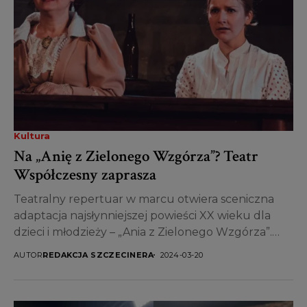
Kultura
Na „Anię z Zielonego Wzgórza”? Teatr
Współczesny zaprasza
Teatralny repertuar w marcu otwiera sceniczna
adaptacja najsłynniejszej powieści XX wieku dla
dzieci i młodzieży – „Ania z Zielonego Wzgórza”.
Jakich jeszcze spektakli...
AUTOR
REDAKCJA SZCZECINERA
2024-03-20