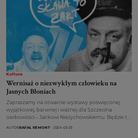
Kultura
Wernisaż o niezwykłym człowieku na
Jasnych Błoniach
Zapraszamy na otwarcie wystawy poświęconej
wyjątkowej, barwnej i ważnej dla Szczecina
osobowości – Jackowi Nieżychowskiemu. Będzie to
wyśmienita okazja do poznania tej jakże...
AUTOR
RAFAŁ REMONT
2024-03-25