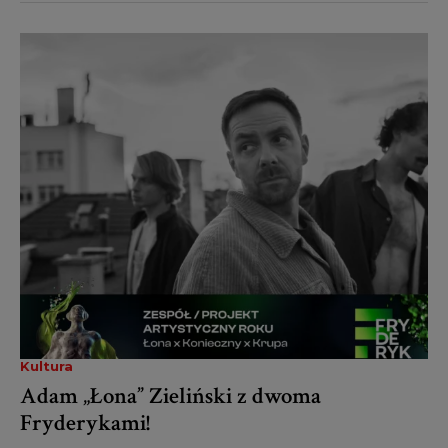
Kultura
Adam „Łona” Zieliński z dwoma
Fryderykami!