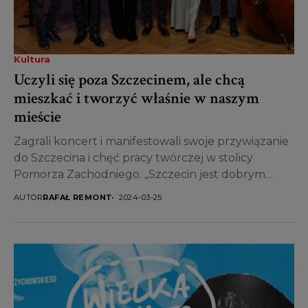
Kultura
Uczyli się poza Szczecinem, ale chcą
mieszkać i tworzyć właśnie w naszym
mieście
Zagrali koncert i manifestowali swoje przywiązanie
do Szczecina i chęć pracy twórczej w stolicy
Pomorza Zachodniego. „Szczecin jest dobrym
miastem dla artystów” –...
AUTOR
RAFAŁ REMONT
2024-03-25