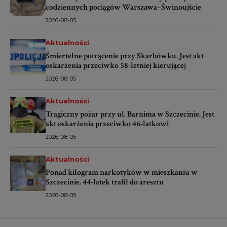
codziennych pociągów Warszawa–Świnoujście
2026-08-05
Aktualności
Śmiertelne potrącenie przy Skarbówku. Jest akt
oskarżenia przeciwko 58-letniej kierującej
2026-08-05
Aktualności
Tragiczny pożar przy ul. Barnima w Szczecinie. Jest
akt oskarżenia przeciwko 46-latkowi
2026-08-05
Aktualności
Ponad kilogram narkotyków w mieszkaniu w
Szczecinie. 44-latek trafił do aresztu
2026-08-05