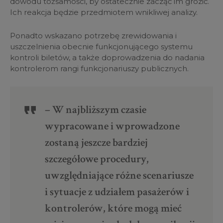
dowodu tożsamości, by ostatecznie zacząć im grozić.
Ich reakcja będzie przedmiotem wnikliwej analizy.
Ponadto wskazano potrzebę zrewidowania i
uszczelnienia obecnie funkcjonującego systemu
kontroli biletów, a także doprowadzenia do nadania
kontrolerom rangi funkcjonariuszy publicznych.
– W najbliższym czasie
wypracowane i wprowadzone
zostaną jeszcze bardziej
szczegółowe procedury,
uwzględniające różne scenariusze
i sytuacje z udziałem pasażerów i
kontrolerów, które mogą mieć