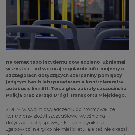
Na temat tego incydentu powiedziano już niemal
wszystko – od wczoraj regularnie informujemy o
szczegółach dotyczących szarpaniny pomiędzy
jadącym bez biletu pasażerem a kontrolerami w
autobusie linii 811. Teraz głos zabrały szczecińska
Policja oraz Zarząd Dróg i Transportu Miejskiego.
ZDiTM w swoim oświadczeniu poinformował, że
kontrolerzy złożyli szczegółowe wyjaśnienia
dotyczące całej sprawy, z których wynika, że
„gapowicz” nie tylko nie miał biletu, ale też nie okazał