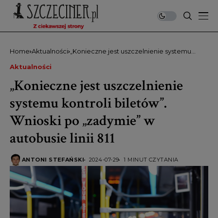
Home
Aktualności
„Konieczne jest uszczelnienie systemu
kontroli biletów”. Wnioski po „zadymie” w
Aktualności
autobusie linii 811
„Konieczne jest uszczelnienie
systemu kontroli biletów”.
Wnioski po „zadymie” w
autobusie linii 811
ANTONI STEFAŃSKI
2024-07-29
1 MINUT CZYTANIA