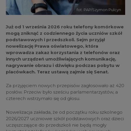
fot. PAP/Szymon Pulcyn
Już od 1 września 2026 roku telefony komórkowe
mogą zniknąć z codziennego życia uczniów szkół
podstawowych i przedszkoli. Sejm przyjął
nowelizację Prawa oświatowego, która
wprowadza zakaz korzystania z telefonów oraz
innych urządzeń umożliwiających komunikację,
nagrywanie obrazu i dźwięku podczas pobytu w
placówkach. Teraz ustawą zajmie się Senat.
Za przyjęciem nowych przepisów zagłosowało aż 420
posłów. Przeciw było sześciu parlamentarzystów, a
czterech wstrzymało się od głosu.
Nowelizacja zakłada, że od początku roku szkolnego
2026/2027 uczniowie szkół podstawowych oraz dzieci
uczęszczające do przedszkoli nie będą mogły