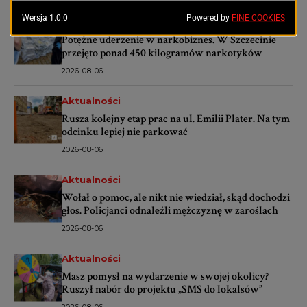
Aktualności
Potężne uderzenie w narkobiznes. W Szczecinie
przejęto ponad 450 kilogramów narkotyków
2026-08-06
Aktualności
Rusza kolejny etap prac na ul. Emilii Plater. Na tym
odcinku lepiej nie parkować
2026-08-06
Aktualności
Wołał o pomoc, ale nikt nie wiedział, skąd dochodzi
głos. Policjanci odnaleźli mężczyznę w zaroślach
2026-08-06
Aktualności
Masz pomysł na wydarzenie w swojej okolicy?
Ruszył nabór do projektu „SMS do lokalsów”
2026-08-06