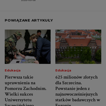
POWIĄZANE ARTYKUŁY
Edukacja
Edukacja
Pierwsza takie
625 milionów złotych
uprawnienia na
dla Szczecina.
Pomorzu Zachodnim.
Powstanie jeden z
Wielki sukces
najnowocześniejszych
Uniwersytetu
statków badawczych w
Szczecińskiego
Europie