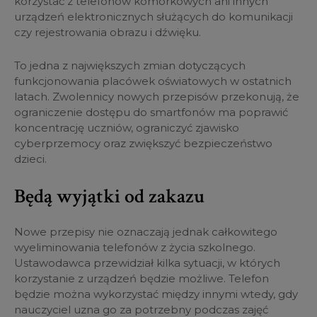
korzystać z telefonów komórkowych ani innych
urządzeń elektronicznych służących do komunikacji
czy rejestrowania obrazu i dźwięku.
To jedna z największych zmian dotyczących
funkcjonowania placówek oświatowych w ostatnich
latach. Zwolennicy nowych przepisów przekonują, że
ograniczenie dostępu do smartfonów ma poprawić
koncentrację uczniów, ograniczyć zjawisko
cyberprzemocy oraz zwiększyć bezpieczeństwo
dzieci.
Będą wyjątki od zakazu
Nowe przepisy nie oznaczają jednak całkowitego
wyeliminowania telefonów z życia szkolnego.
Ustawodawca przewidział kilka sytuacji, w których
korzystanie z urządzeń będzie możliwe. Telefon
będzie można wykorzystać między innymi wtedy, gdy
nauczyciel uzna go za potrzebny podczas zajęć