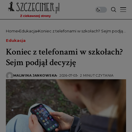
Home
Edukacja
Koniec z telefonami w szkołach? Sejm podjął
decyzję
Edukacja
Koniec z telefonami w szkołach?
Sejm podjął decyzję
MALWINA JANKOWSKA
2026-07-03
2 MINUT CZYTANIA