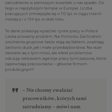
zatrudnienie w pierwszym kwartale u nas spadło. Do
tego w najszybszym tempie w Europie. Liczba
pracujących zmniejszyła się o 112 tys. w ciągu trzech
miesięcy i o 134 tys. w skali roku.
Te dane pokazują wyraźnie: rynek pracy w Polsce
czeka poważny problem. Na Pomorzu Zachodnim
zwolnienia grupowe także stają się faktem, zwalniają
zarówno duże, jak i małe przedsiębiorstwa. Na razie
niewiele się o tym mówi, ale efekt problemów
odczują niebawem agencje pracy tymczasowej, które
zapewniają pracowników – głównie firmom
produkcyjnym?
– Nie chcemy zwalniać
pracowników, których sami
zatrudniamy – mówi nam