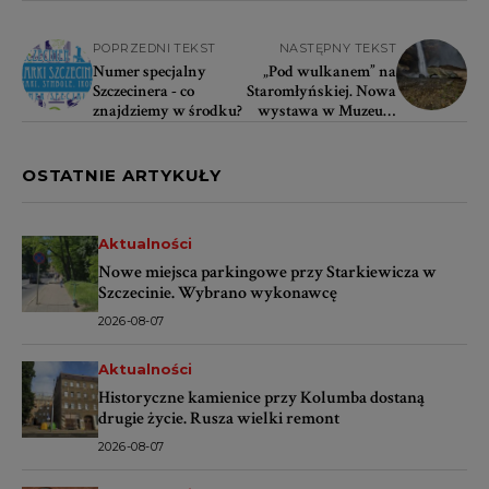
POPRZEDNI TEKST
NASTĘPNY TEKST
Numer specjalny
„Pod wulkanem” na
Szczecinera - co
Staromłyńskiej. Nowa
znajdziemy w środku?
wystawa w Muzeum
Sztuki Współczesnej
OSTATNIE ARTYKUŁY
Aktualności
Nowe miejsca parkingowe przy Starkiewicza w
Szczecinie. Wybrano wykonawcę
2026-08-07
Aktualności
Historyczne kamienice przy Kolumba dostaną
drugie życie. Rusza wielki remont
2026-08-07