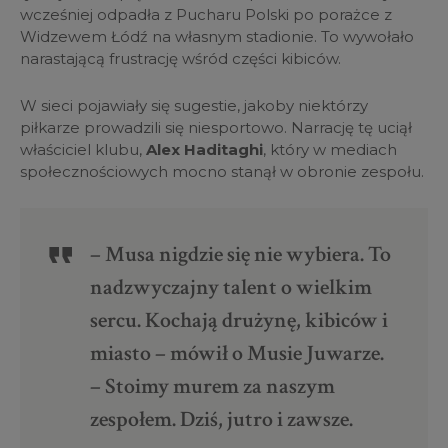
wcześniej odpadła z Pucharu Polski po porażce z
Widzewem Łódź na własnym stadionie. To wywołało
narastającą frustrację wśród części kibiców.
W sieci pojawiały się sugestie, jakoby niektórzy
piłkarze prowadzili się niesportowo. Narrację tę uciął
właściciel klubu,
Alex Haditaghi
, który w mediach
społecznościowych mocno stanął w obronie zespołu.
– Musa nigdzie się nie wybiera. To
nadzwyczajny talent o wielkim
sercu. Kochają drużynę, kibiców i
miasto – mówił o Musie Juwarze.
– Stoimy murem za naszym
zespołem. Dziś, jutro i zawsze.