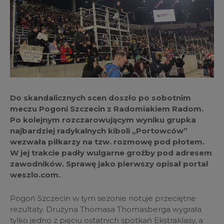
Do skandalicznych scen doszło po sobotnim
meczu Pogoni Szczecin z Radomiakiem Radom.
Po kolejnym rozczarowującym wyniku grupka
najbardziej radykalnych kiboli „Portowców”
wezwała piłkarzy na tzw. rozmowę pod płotem.
W jej trakcie padły wulgarne groźby pod adresem
zawodników. Sprawę jako pierwszy opisał portal
weszlo.com.
Pogoń Szczecin w tym sezonie notuje przeciętne
rezultaty. Drużyna Thomasa Thomasberga wygrała
tylko jedno z pięciu ostatnich spotkań Ekstraklasy, a