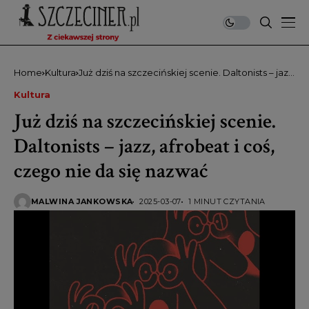
Home
Kultura
Już dziś na szczecińskiej scenie. Daltonists – jazz,
afrobeat i coś, czego nie da się nazwać
Kultura
Już dziś na szczecińskiej scenie.
Daltonists – jazz, afrobeat i coś,
czego nie da się nazwać
MALWINA JANKOWSKA
2025-03-07
1 MINUT CZYTANIA