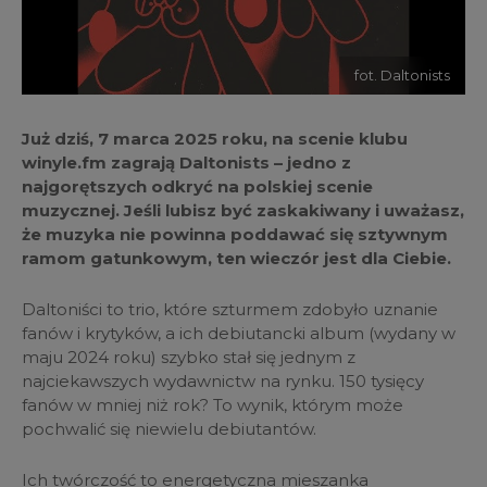
fot. Daltonists
Już dziś, 7 marca 2025 roku, na scenie klubu
winyle.fm zagrają Daltonists – jedno z
najgorętszych odkryć na polskiej scenie
muzycznej. Jeśli lubisz być zaskakiwany i uważasz,
że muzyka nie powinna poddawać się sztywnym
ramom gatunkowym, ten wieczór jest dla Ciebie.
Daltoniści to trio, które szturmem zdobyło uznanie
fanów i krytyków, a ich debiutancki album (wydany w
maju 2024 roku) szybko stał się jednym z
najciekawszych wydawnictw na rynku. 150 tysięcy
fanów w mniej niż rok? To wynik, którym może
pochwalić się niewielu debiutantów.
Ich twórczość to energetyczna mieszanka