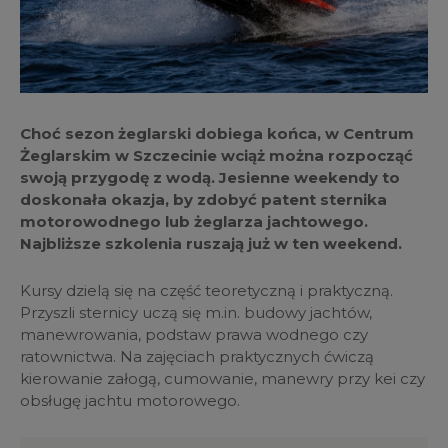
Choć sezon żeglarski dobiega końca, w Centrum
Żeglarskim w Szczecinie wciąż można rozpocząć
swoją przygodę z wodą. Jesienne weekendy to
doskonała okazja, by zdobyć patent sternika
motorowodnego lub żeglarza jachtowego.
Najbliższe szkolenia ruszają już w ten weekend.
Kursy dzielą się na część teoretyczną i praktyczną.
Przyszli sternicy uczą się m.in. budowy jachtów,
manewrowania, podstaw prawa wodnego czy
ratownictwa. Na zajęciach praktycznych ćwiczą
kierowanie załogą, cumowanie, manewry przy kei czy
obsługę jachtu motorowego.