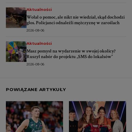
Aktualności
Wołał o pomoc, ale nikt nie wiedział, skąd dochodzi
głos. Policjanci odnaleźli mężczyznę w zaroślach
2026-08-06
Aktualności
Masz pomysł na wydarzenie w swojej okolicy?
Ruszył nabór do projektu „SMS do lokalsów”
2026-08-06
POWIĄZANE ARTYKUŁY