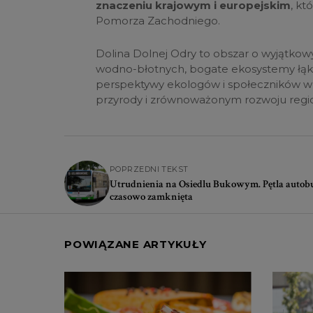
znaczeniu krajowym i europejskim
, kt
Pomorza Zachodniego.
Dolina Dolnej Odry to obszar o wyjątkow
wodno-błotnych, bogate ekosystemy łąko
perspektywy ekologów i społeczników w
przyrody i zrównoważonym rozwoju regi
POPRZEDNI TEKST
Utrudnienia na Osiedlu Bukowym. Pętla auto
czasowo zamknięta
POWIĄZANE ARTYKUŁY