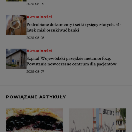
2026-08-09
Aktualności
Podrobione dokumenty i setki tysięcy złotych. 31-
latek miał oszukiwać banki
2026-08-08
Aktualności
Szpital Wojewódzki przejdzie metamorfozę.
Powstanie nowoczesne centrum dla pacjentów
2026-08-07
POWIĄZANE ARTYKUŁY