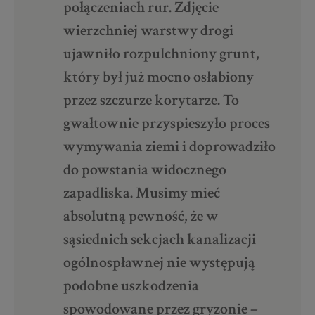
połączeniach rur. Zdjęcie
wierzchniej warstwy drogi
ujawniło rozpulchniony grunt,
który był już mocno osłabiony
przez szczurze korytarze. To
gwałtownie przyspieszyło proces
wymywania ziemi i doprowadziło
do powstania widocznego
zapadliska. Musimy mieć
absolutną pewność, że w
sąsiednich sekcjach kanalizacji
ogólnospławnej nie występują
podobne uszkodzenia
spowodowane przez gryzonie –