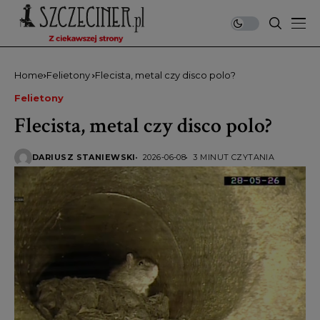
Home
Felietony
Flecista, metal czy disco polo?
Felietony
Flecista, metal czy disco polo?
DARIUSZ STANIEWSKI
2026-06-08
3 MINUT CZYTANIA