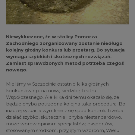
Niewykluczone, że w stolicy Pomorza
Zachodniego zorganizowany zostanie niedługo
kolejny głośny konkurs lub przetarg. Bo sytuacja
wymaga szybkich i skutecznych rozwiązań.
Zamiast sprawdzonych metod potrzeba czegoś
nowego.
Mieliśmy w Szczecinie ostatnio kilka głośnych
konkursów np. na nową siedzibę Teatru
Współczesnego. Ale kilka dni temu okazało się, że
będzie chyba potrzebna kolejna taka procedura. Bo
inaczej sytuacja wymknie z się spod kontroli. Trzeba
działać szybko, skutecznie i chyba niestandardowo,
może wbrew opiniom specjalistów, ekspertów,
stosowanym środkom, przyjętym wzorcom, Wielu