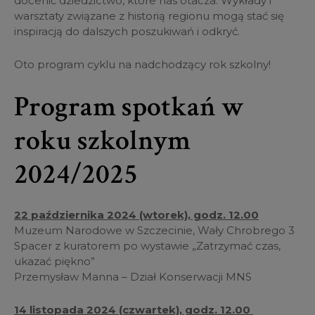
docenić dziedzictwo, które nas otacza. Wykłady i
warsztaty związane z historią regionu mogą stać się
inspiracją do dalszych poszukiwań i odkryć.
Oto program cyklu na nadchodzący rok szkolny!
Program spotkań w
roku szkolnym
2024/2025
22 października 2024 (wtorek), godz. 12.00
Muzeum Narodowe w Szczecinie, Wały Chrobrego 3
Spacer z kuratorem po wystawie „Zatrzymać czas,
ukazać piękno”
Przemysław Manna – Dział Konserwacji MNS
14 listopada 2024 (czwartek), godz. 12.00