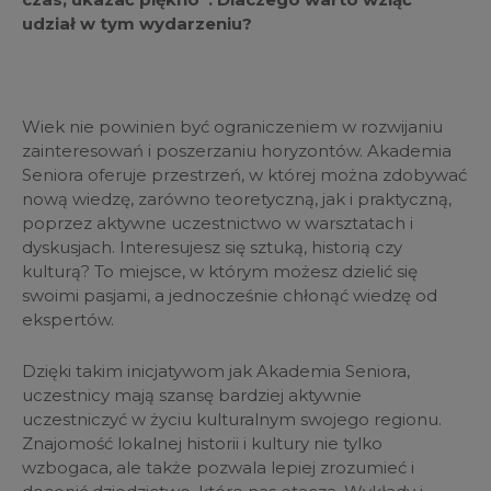
udział w tym wydarzeniu?
Wiek nie powinien być ograniczeniem w rozwijaniu
zainteresowań i poszerzaniu horyzontów. Akademia
Seniora oferuje przestrzeń, w której można zdobywać
nową wiedzę, zarówno teoretyczną, jak i praktyczną,
poprzez aktywne uczestnictwo w warsztatach i
dyskusjach. Interesujesz się sztuką, historią czy
kulturą? To miejsce, w którym możesz dzielić się
swoimi pasjami, a jednocześnie chłonąć wiedzę od
ekspertów.
Dzięki takim inicjatywom jak Akademia Seniora,
uczestnicy mają szansę bardziej aktywnie
uczestniczyć w życiu kulturalnym swojego regionu.
Znajomość lokalnej historii i kultury nie tylko
wzbogaca, ale także pozwala lepiej zrozumieć i