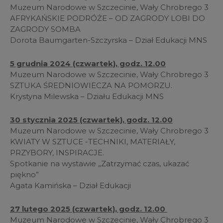
Muzeum Narodowe w Szczecinie, Wały Chrobrego 3
AFRYKAŃSKIE PODRÓŻE – OD ZAGRODY LOBI DO
ZAGRODY SOMBA
Dorota Baumgarten-Szczyrska – Dział Edukacji MNS
5 grudnia 2024 (czwartek), godz. 12.00
Muzeum Narodowe w Szczecinie, Wały Chrobrego 3
SZTUKA ŚREDNIOWIECZA NA POMORZU.
Krystyna Milewska – Działu Edukacji MNS
30 stycznia 2025 (czwartek), godz. 12.00
Muzeum Narodowe w Szczecinie, Wały Chrobrego 3
KWIATY W SZTUCE -TECHNIKI, MATERIAŁY,
PRZYBORY, INSPIRACJE.
Spotkanie na wystawie „Zatrzymać czas, ukazać
piękno”
Agata Kamińska – Dział Edukacji
27 lutego 2025 (czwartek), godz. 12.00
Muzeum Narodowe w Szczecinie, Wały Chrobrego 3