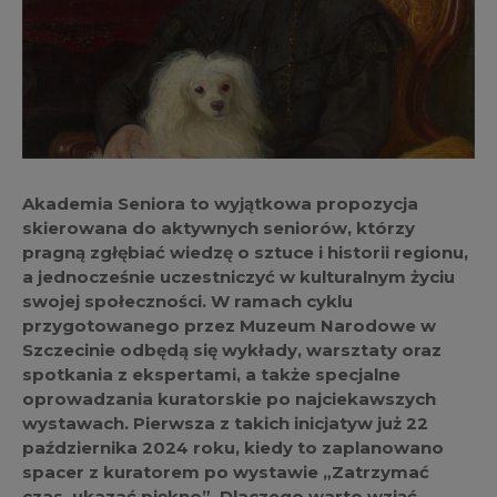
Akademia Seniora to wyjątkowa propozycja
skierowana do aktywnych seniorów, którzy
pragną zgłębiać wiedzę o sztuce i historii regionu,
a jednocześnie uczestniczyć w kulturalnym życiu
swojej społeczności. W ramach cyklu
przygotowanego przez Muzeum Narodowe w
Szczecinie odbędą się wykłady, warsztaty oraz
spotkania z ekspertami, a także specjalne
oprowadzania kuratorskie po najciekawszych
wystawach. Pierwsza z takich inicjatyw już 22
października 2024 roku, kiedy to zaplanowano
spacer z kuratorem po wystawie „Zatrzymać
czas, ukazać piękno”. Dlaczego warto wziąć