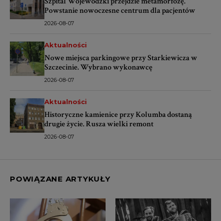
Szpital Wojewódzki przejdzie metamorfozę.
Powstanie nowoczesne centrum dla pacjentów
2026-08-07
Aktualności
Nowe miejsca parkingowe przy Starkiewicza w
Szczecinie. Wybrano wykonawcę
2026-08-07
Aktualności
Historyczne kamienice przy Kolumba dostaną
drugie życie. Rusza wielki remont
2026-08-07
POWIĄZANE ARTYKUŁY