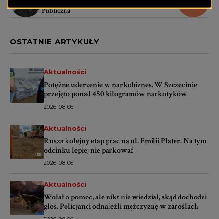
Miejska Biblioteka
Willa Lentza
Publiczna
OSTATNIE ARTYKUŁY
Aktualności
Potężne uderzenie w narkobiznes. W Szczecinie
przejęto ponad 450 kilogramów narkotyków
2026-08-06
Aktualności
Rusza kolejny etap prac na ul. Emilii Plater. Na tym
odcinku lepiej nie parkować
2026-08-06
Aktualności
Wołał o pomoc, ale nikt nie wiedział, skąd dochodzi
głos. Policjanci odnaleźli mężczyznę w zaroślach