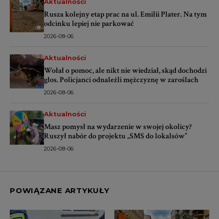
Aktualności
Rusza kolejny etap prac na ul. Emilii Plater. Na tym
odcinku lepiej nie parkować
2026-08-06
Aktualności
Wołał o pomoc, ale nikt nie wiedział, skąd dochodzi
głos. Policjanci odnaleźli mężczyznę w zaroślach
2026-08-06
Aktualności
Masz pomysł na wydarzenie w swojej okolicy?
Ruszył nabór do projektu „SMS do lokalsów”
2026-08-06
POWIĄZANE ARTYKUŁY