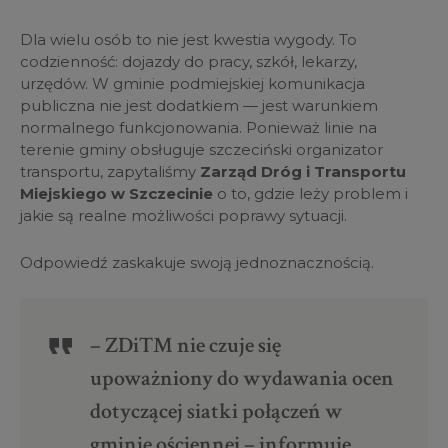
Dla wielu osób to nie jest kwestia wygody. To
codzienność: dojazdy do pracy, szkół, lekarzy,
urzędów. W gminie podmiejskiej komunikacja
publiczna nie jest dodatkiem — jest warunkiem
normalnego funkcjonowania. Ponieważ linie na
terenie gminy obsługuje szczeciński organizator
transportu, zapytaliśmy
Zarząd Dróg i Transportu
Miejskiego w Szczecinie
o to, gdzie leży problem i
jakie są realne możliwości poprawy sytuacji.
Odpowiedź zaskakuje swoją jednoznacznością.
– ZDiTM nie czuje się
upoważniony do wydawania ocen
dotyczącej siatki połączeń w
gminie ościennej – informuje