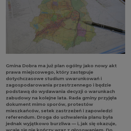
Gmina Dobra ma już plan ogólny jako nowy akt
prawa miejscowego, który zastępuje
dotychczasowe studium uwarunkowań i
zagospodarowania przestrzennego i będzie
podstawą do wydawania decyzji o warunkach
zabudowy na kolejne lata. Rada gminy przyjęła
dokument mimo sporów, protestów
mieszkańców, setek zastrzeżeń i zapowiedzi
referendum. Droga do uchwalenia planu była
jednak wyjątkowo burzliwa — i, jak się okazuje,
wcale się nie kończy wraz z głosowaniem. Do