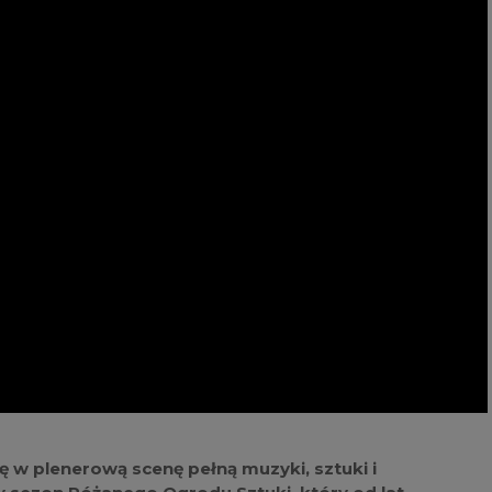
ę w plenerową scenę pełną muzyki, sztuki i