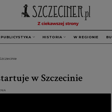
PUBLICYSTYKA
HISTORIA
W REGIONIE
B
 Szczecinie
startuje w Szczecinie
ANIA