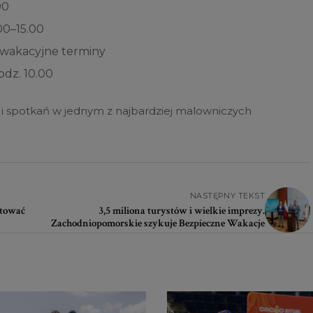
00
00–15.00
 wakacyjne terminy
dz. 10.00
u i spotkań w jednym z najbardziej malowniczych
NASTĘPNY TEKST
ztować
3,5 miliona turystów i wielkie imprezy.
Zachodniopomorskie szykuje Bezpieczne Wakacje