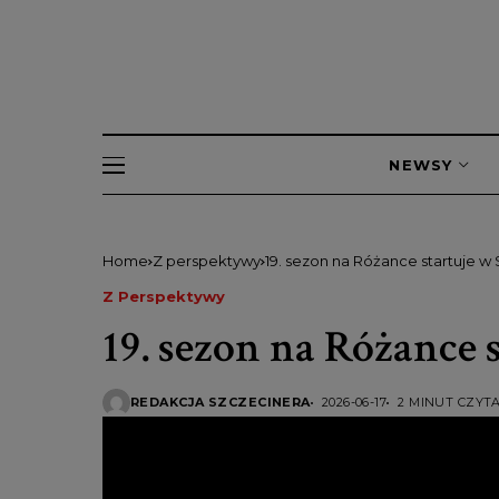
NEWSY
Home
Z perspektywy
19. sezon na Różance startuje w
Z Perspektywy
19. sezon na Różance 
REDAKCJA SZCZECINERA
2026-06-17
2 MINUT CZYT