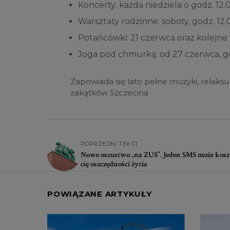
Koncerty: każda niedziela o godz. 12.
Warsztaty rodzinne: soboty, godz. 12.
Potańcówki: 21 czerwca oraz kolejne
Joga pod chmurką: od 27 czerwca, go
Zapowiada się lato pełne muzyki, relaks
zakątków Szczecina
POPRZEDNI TEKST
Nowe oszustwo „na ZUS”. Jeden SMS może kos
cię oszczędności życia
POWIĄZANE ARTYKUŁY