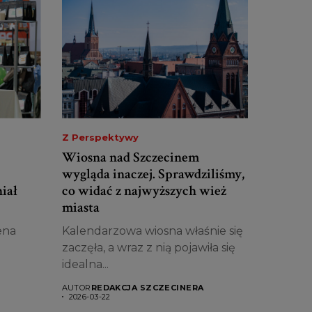
Z Perspektywy
Wiosna nad Szczecinem
wygląda inaczej. Sprawdziliśmy,
iał
co widać z najwyższych wież
miasta
ena
Kalendarzowa wiosna właśnie się
a
zaczęła, a wraz z nią pojawiła się
idealna...
AUTOR
REDAKCJA SZCZECINERA
2026-03-22