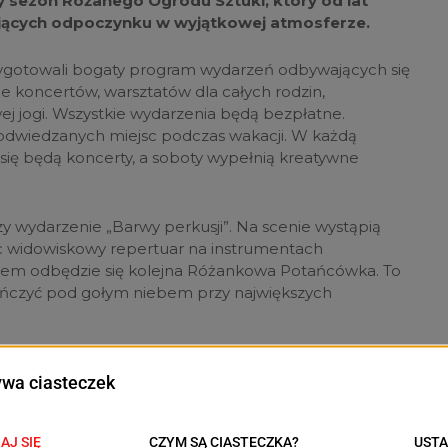
ny sezon Różanego Ogrodu Sztuki, który od lat
jących odpoczynku w wyjątkowej atmosferze.
ygotowali bogaty program wydarzeń odbywających się
e koncertów, warsztatów dla całych rodzin,
 jogi. Wszystkie wydarzenia będą bezpłatne.
j odwiedzanych miejsc podczas wakacji. W każdą
się będą koncerty, a soboty wypełnią kreatywne
 wydarzenie „Barwy perkusji”. Na scenie wystąpią
c widowiskowy repertuar na instrumentach
rem odbędzie się kolejna Różankowa Potańcówka. To
 tańczyć pod gołym niebem przy największych
załem w dziesiątkę, dlatego joga ponownie zagości na
a 27 czerwca. Bezpłatne treningi skierowane są
tych, które dopiero chcą rozpocząć swoją przygodę z
jawić się w Ogrodzie Różanym.